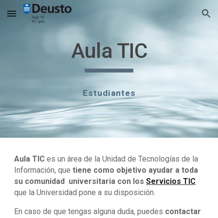
Skip to main content
Skip to navigation
Aula TIC
Estudiantes
Aula TIC
es un área de la Unidad de Tecnologías de la
Información, que
tiene como objetivo ayudar a toda
su comunidad universitaria con los
Servicios TIC
que la Universidad pone a su disposición.
En caso de que tengas alguna duda, puedes
contactar