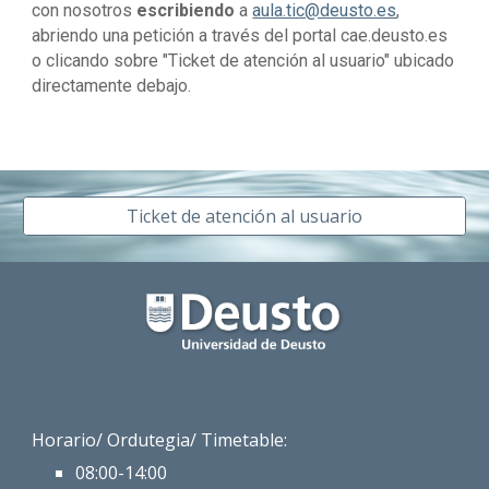
con nosotros
escribiendo
a
aula.tic@deusto.es
,
abriendo una petición a través del
portal
cae.deusto.es
o clicando sobre "Ticket de atención al usuario" ubicado
directamente debajo.
Ticket de atención al usuario
Horario/
Ordutegia
/ Timetable:
08:00-1
4:00