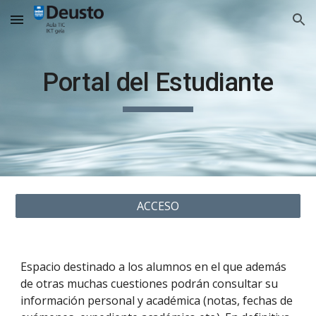
Skip to main content
Skip to navigation
Portal del Estudiante
ACCESO
Espacio destinado a los alumnos en el que además
de otras muchas cuestiones podrán consultar su
información personal y académica (notas, fechas de