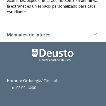
exámenes, expediente académico,etc.). En definitiva,
la extranet es un espacio personalizado para cada
estudiante.
Manuales de Interés
Horario/
Ordutegia
/ Timetable:
08:00-1
4:00