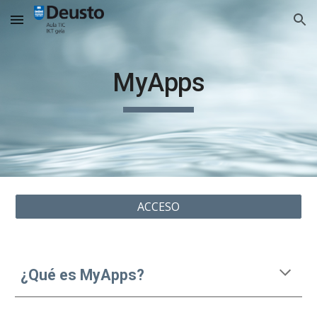
Skip to main content
Skip to navigation
MyApps
ACCESO
¿Qué es MyApps?